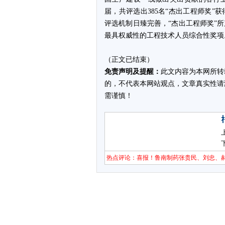
届，共评选出385名“杰出工程师奖”
评选机制日臻完善，“杰出工程师奖”
最具权威性的工程技术人员综合性奖项
（正文已结束）
免责声明及提醒：
此文内容为本网所转
的，不代表本网站观点，文章真实性请
需谨慎！
热点评论：喜报！鲁南制药张贵民、刘忠、郝