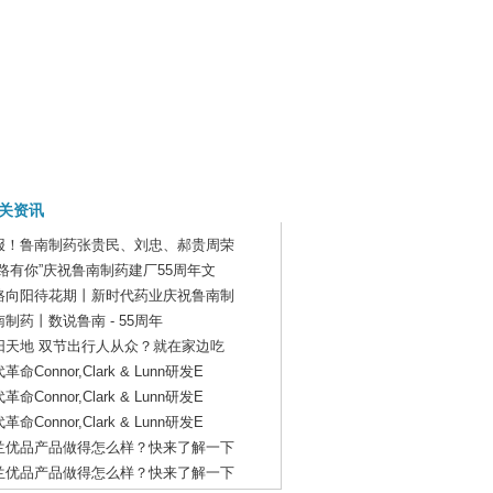
关资讯
报！鲁南制药张贵民、刘忠、郝贵周荣
一路有你”庆祝鲁南制药建厂55周年文
路向阳待花期丨新时代药业庆祝鲁南制
南制药丨数说鲁南 - 55周年
阳天地 双节出行人从众？就在家边吃
革命Connor,Clark & Lunn研发E
革命Connor,Clark & Lunn研发E
革命Connor,Clark & Lunn研发E
兰优品产品做得怎么样？快来了解一下
兰优品产品做得怎么样？快来了解一下