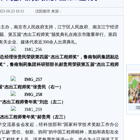
23-10-23 16:11
沈阳都市
来源：
金会主办，南京市人民政府支持，江宁区人民政府、南京江宁经济
届、第五届“杰出工程师奖”颁奖典礼在南京市隆重举行。第四
有关企业、媒体代表近300余人出席典礼。
总经理张贵民荣获第四届“杰出工程师奖”，鲁南制药集团副总
奖”，鲁南制药集团科研部部长郝贵周荣获第五届“杰出工程师
届“杰出工程师奖”张贵民（右一）
“杰出工程师青年奖”刘忠（左二）
沈
“杰出工程师青年奖”郝贵周（左三）
学交流基金会发起，经科技部和“国家科学技术奖励工作办公
力弘扬“责任、创新、协同”的中国工程师精神，奖励和表彰在全
业工程技术人员。该奖每两年评选一次，迄今为止已评选了五