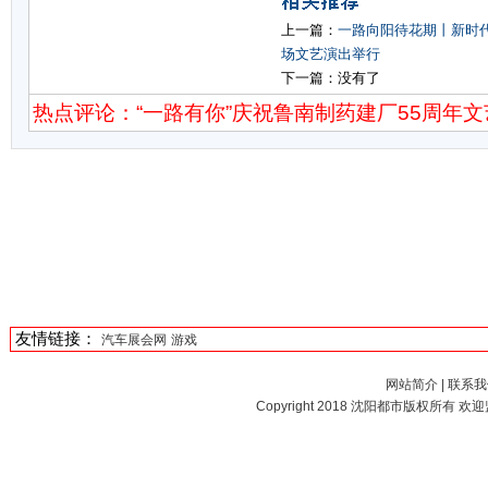
上一篇：
一路向阳待花期丨新时代
场文艺演出举行
下一篇：没有了
热点评论：“一路有你”庆祝鲁南制药建厂55周年
友情链接：
汽车展会网
游戏
网站简介
|
联系我
Copyright 2018
沈阳都市
版权所有 欢迎