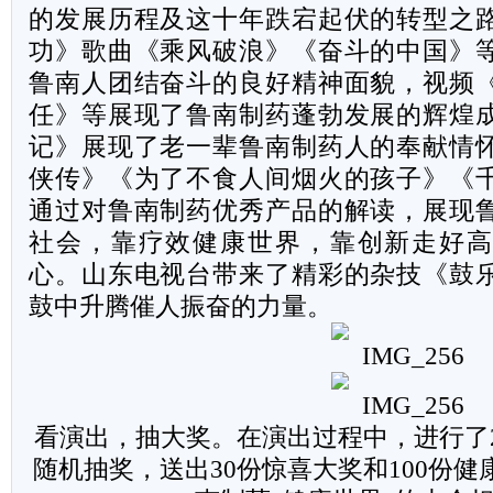
的发展历程及这十年跌宕起伏的转型之
功》歌曲《乘风破浪》《奋斗的中国》
鲁南人团结奋斗的良好精神面貌，视频
任》等展现了鲁南制药蓬勃发展的辉煌
记》展现了老一辈鲁南制药人的奉献情
侠传》《为了不食人间烟火的孩子》《
通过对鲁南制药优秀产品的解读，展现
社会，靠疗效健康世界，靠创新走好高
心。山东电视台带来了精彩的杂技《鼓
鼓中升腾催人振奋的力量。
看演出，抽大奖。在演出过程中，进行了
随机抽奖，送出30份惊喜大奖和100份