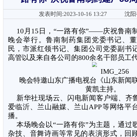
发表时间:2023-10-16 13:27
沈阳
10月15日，“一路有你”——庆祝鲁南
晚会举行。鲁南制药集团党委书记、董
民，市派红领书记、集团公司党委副书
高管以及来自各公司的800余名干部员工
晚会特邀山东广播电视台《山东新闻
黄凯主持。
新华社现场云、闪电新闻客户端、齐
爱临沂、兰山融媒、兰山APP等网络平
播。
本场晚会以“一路有你”为主题，通过
杂技、音舞诗画等常见的表演形式，回顾