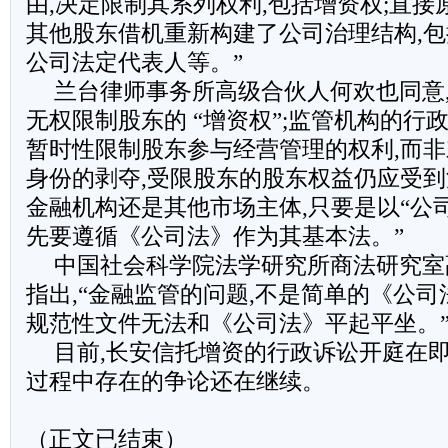
由,决定限制其系列权利,包括增资权;直接
其他股东借机重新构建了公司治理结构,
公司法定代表人等。”
兰台律师事务所高级合伙人何欢也同意
无权限制股东的 “增资权”;监管机构的行
暂时性限制股东参与经营管理的权利,而
身份的剥夺,受限股东的股东权益仍应受到
金融机构还是其他市场主体,只要是以“公司
先要遵循《公司法》作为其基本法。”
中国社会科学院法学研究所商法研究室
指出,“金融监管的问题,不是简单的《公
规范性文件无法和《公司法》平起平坐。
目前,长安信托增资的行政诉讼开庭在即
过程中存在的争论还在继续。
（正文已结束）