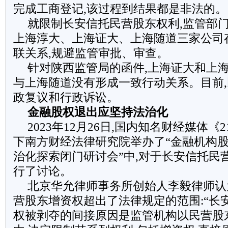
完成工商登记,该过程到结果都是非法的。
就限制长安信托民营股东权利,监管部门
上海淳大、上海证大、上海随道三家公司
联关系,规避监管审批、审查。
针对陕西监管局的函件,上海证大和上海
与上海随道没有形成一致行动关系。目前
政复议和行政诉讼。
金融股权退出应坚持法治化
2023年12月26日,国内知名财经媒体
下南方财经法律研究院举办了“金融机构
治化探索闭门研讨会”中,对于长安信托民
行了讨论。
北京华允律师事务所创始人李毅律师认
营股东增资权超出了法律规定的范围:“长
权被剥夺的间接原因是监管机构以民营股